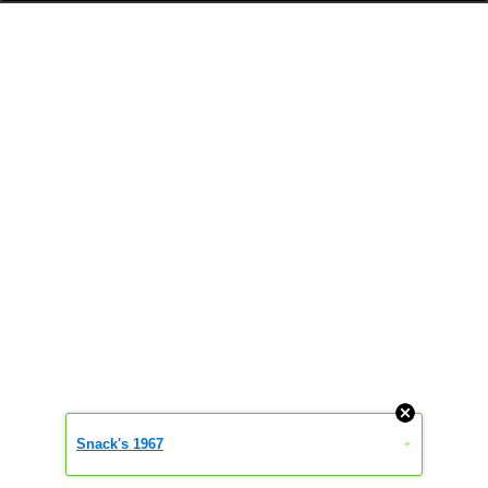
Snack's 1967
»